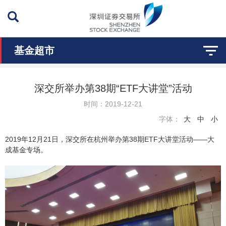
基金超市
返回
深交所举办第38期“ETF大讲堂”活动
时间：
2019-12-21
基础知识Q&A
字体：
大
中
小
培训资料
2019年12月21日，深交所在杭州举办第38期ETF大讲堂活动——大
成基金专场。
视频点播
ETF大讲堂