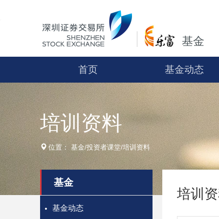
基金
首页
基金动态
培训资料
位置：
基金
/
投资者课堂
/
培训资料
基金
培训资
基金动态